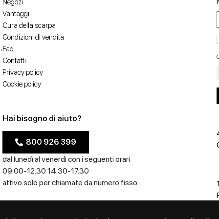
Negozi
Vantaggi
Cura della scarpa
Condizioni di vendita
,
Faq
C
Contatti
Privacy policy
Cookie policy
Hai bisogno di aiuto?
800 926 399
dal lunedì al venerdì con i seguenti orari
09.00-12.30 14.30-17.30
attivo solo per chiamate da numero fisso