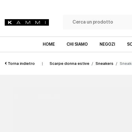
HOME
CHI SIAMO
NEGOZI
SC
Torna indietro
|
Scarpe donna estive
Sneakers
Sneak
SNEAKERS
SNEAKERS