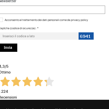
Newsletter
Acconsento al trattamento dei dati personali come da
privacy policy
aptcha (codice di sicurezza) : *
4,3
/5
Ottimo
1.224
Recensioni