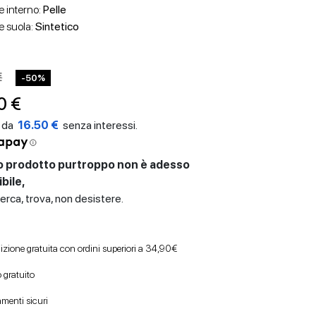
e interno:
Pelle
e suola:
Sintetico
€
-50%
0 €
16.50 €
 prodotto purtroppo non è adesso
bile,
erca, trova, non desistere.
izione gratuita con ordini superiori a 34,90€
 gratuito
menti sicuri