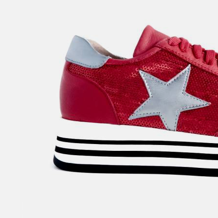
SANDALI CON TACCO
SCARPE BASSE