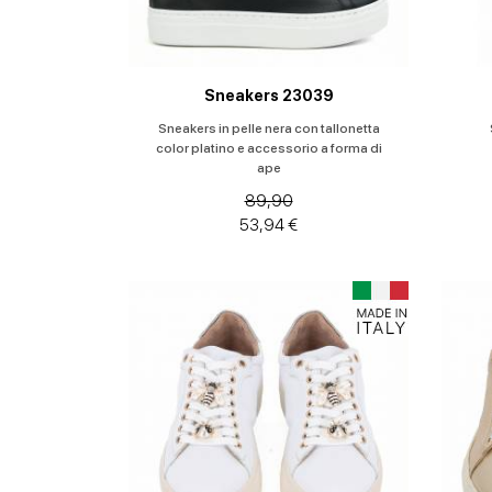
Sneakers 23039
Sneakers in pelle nera con tallonetta
color platino e accessorio a forma di
ape
89,90
53,94 €