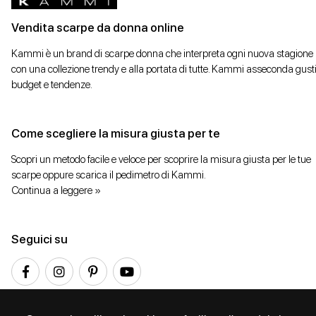
Vendita scarpe da donna online
Kammi è un brand di scarpe donna che interpreta ogni nuova stagione
con una collezione trendy e alla portata di tutte. Kammi asseconda gusti
budget e tendenze.
Come scegliere la misura giusta per te
Scopri un metodo facile e veloce per scoprire la misura giusta per le tue
scarpe oppure scarica il pedimetro di Kammi.
Continua a leggere »
Seguici su