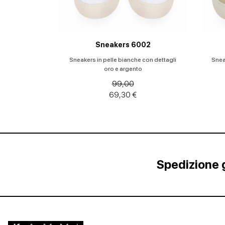
Sneakers 6002
Sneakers in pelle bianche con dettagli
Sneak
oro e argento
99,00
69,30 €
Spedizione g