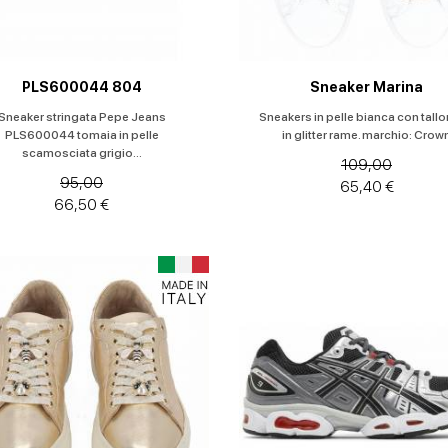
PLS600044 804
Sneaker Marina
Sneaker stringata Pepe Jeans
Sneakers in pelle bianca con tallo
PLS600044 tomaia in pelle
in glitter rame. marchio: Crow
scamosciata grigio...
109,00
95,00
65,40 €
66,50 €