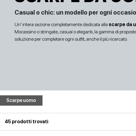
Casual o chic: un modello per ogni occasi
Prezzo
Un' intera sezione completamente dedicata alle
scarpe da 
Mocassino o stringate, casual o eleganti, la gamma di proposte 
soluzione per completare ogni outfit, anche il più ricercato.
SANDALI CON TACCO
SCARPE BASSE
Scarpe uomo
45 prodotti trovati