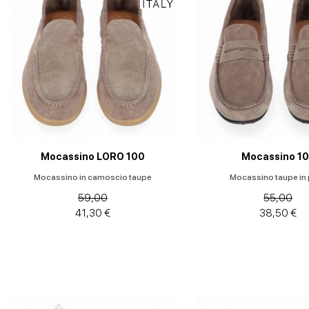
Mocassino LORO 100
Mocassino 1
Mocassino in camoscio taupe
Mocassino taupe in 
59,00
55,00
41,30 €
38,50 €