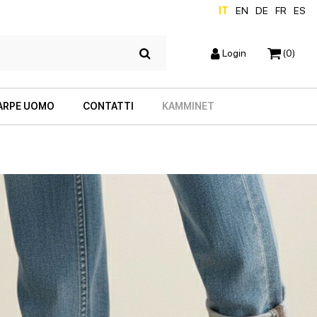
IT
EN
DE
FR
ES
Login
(0)
ARPE UOMO
CONTATTI
KAMMINET
SCARPE CON TACCO
ZEPPE