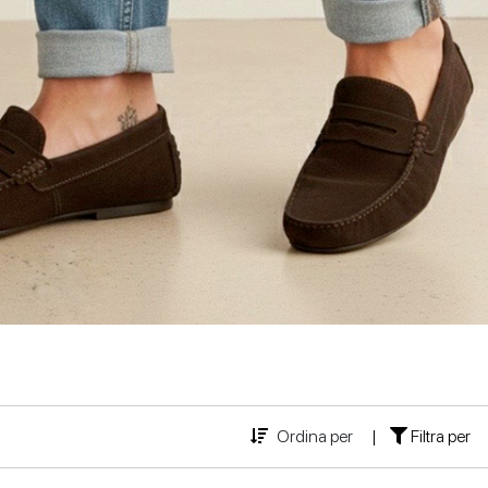
Ordina per
|
Filtra per