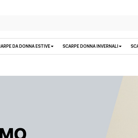
ARPE DA DONNA ESTIVE
SCARPE DONNA INVERNALI
SC
STIVALI E STIVALETTI
SANDALI BASSI
STIVALI E STIVALETTI
ZEPPE
OMO