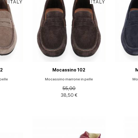
02
Mocassino 102
M
pelle
Mocassino marrone in pelle
Moc
55,00
38,50 €