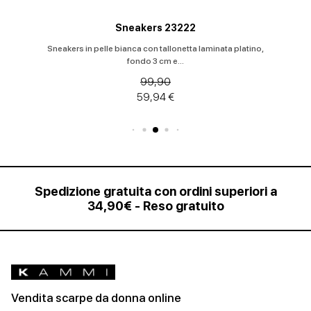
Sneakers 23222
Sneakers in pelle bianca con tallonetta laminata platino,
fondo 3 cm e...
99,90
59,94 €
Spedizione gratuita con ordini superiori a
34,90€ - Reso gratuito
Vendita scarpe da donna online