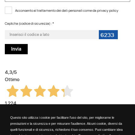
Acconsento al trattamento dei dati personali come da
privacy policy
Captcha (codice di sicurezza) : *
4,3
/5
Ottimo
1.224
Recensioni
Questo sito utilizza i cookie per facilitare l'uso del sito, per migliorarne le
prestazioni e la sicurezza e per misurare l'audience. Alcuni cookie, diversi da
quelli funzionali e di sicurezza, richiedono il tuo consenso. Puoi cambiare idea