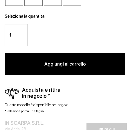
Seleziona la quantità
Aggiungi al carrello
Acquista e ritira
in negozio *
Questo modello è disponibile nei negozi:
* Seleziona prima una taglia
IN SCARPA S.R.L.
Via Adda, 28
Ritira qui