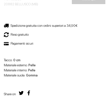
20882 BELLUSCO (MB)
Spedizione gratuita con ordini superiori a 34,90€
Reso gratuito
Pagamenti sicuri
Tacco:
0 cm
Materiale esterno:
Pelle
Materiale interno:
Pelle
Materiale suola:
Gomma
Share on