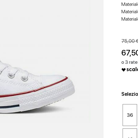
Material
Material
Material
75,00 
67,5
SCARPE CON TACCO
SCARPE BASSE
Selezio
36