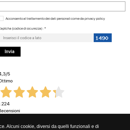
Acconsento al trattamento dei dati personali come da
privacy policy
aptcha (codice di sicurezza) : *
4,3
/5
Ottimo
1.224
Recensioni
ce. Alcuni cookie, diversi da quelli funzionali e di