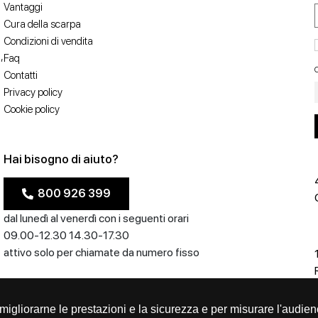
Vantaggi
Cura della scarpa
Condizioni di vendita
,
Faq
C
Contatti
Privacy policy
Cookie policy
Hai bisogno di aiuto?
800 926 399
dal lunedì al venerdì con i seguenti orari
09.00-12.30 14.30-17.30
attivo solo per chiamate da numero fisso
er migliorarne le prestazioni e la sicurezza e per misurare l'audien