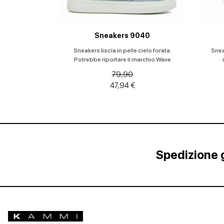
Sneakers 9040
Sneakers liscia in pelle cielo forata.
Snea
Potrebbe riportare il marchio Wave
79,90
47,94 €
Spedizione g