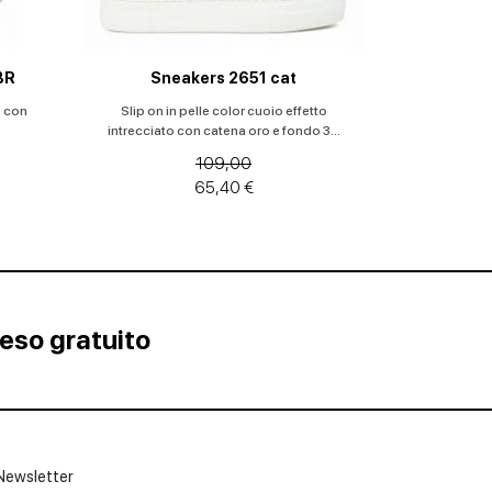
BR
Sneakers 2651 cat
e con
Slip on in pelle color cuoio effetto
intrecciato con catena oro e fondo 3...
109,00
65,40 €
Reso gratuito
Newsletter