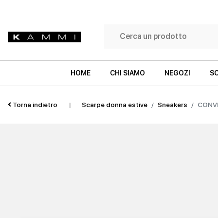
HOME
CHI SIAMO
NEGOZI
SC
Torna indietro
|
Scarpe donna estive
Sneakers
CONV
SNEAKERS
SNEAKERS