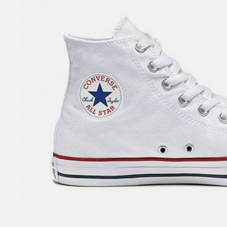
SANDALI CON TACCO
SCARPE BASSE