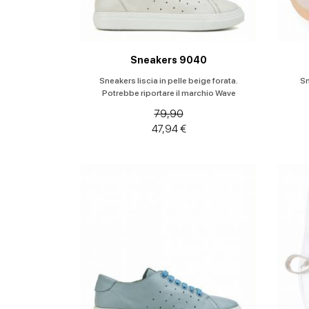
Sneakers 9040
Sneakers liscia in pelle beige forata.
Sn
Potrebbe riportare il marchio Wave
79,90
47,94 €