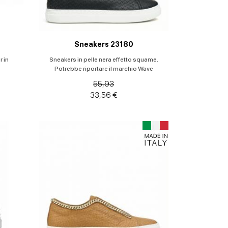
Sneakers 23180
 in
Sneakers in pelle nera effetto squame.
Potrebbe riportare il marchio Wave
55,93
33,56 €