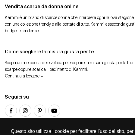
Vendita scarpe da donna online
Kammi è un brand di scarpe donna che interpreta ogni nuova stagione
con una collezione trendy e alla portata di tutte. Kammi asseconda gusti
budget e tendenze.
Come scegliere la misura giusta per te
Scopri un metodo facile e veloce per scoprire la misura giusta per le tue
scarpe oppure scarica il pedimetro di Kammi.
Continua a leggere »
Seguici su
Questo sito utilizza i cookie per facilitare l'uso del sito, p