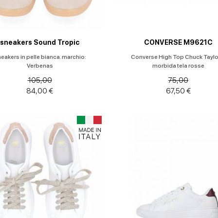
sneakers Sound Tropic
CONVERSE M9621C
eakers in pelle bianca. marchio:
Converse High Top Chuck Taylor
Verbenas
morbida tela rosse
105,00
75,00
84,00 €
67,50 €