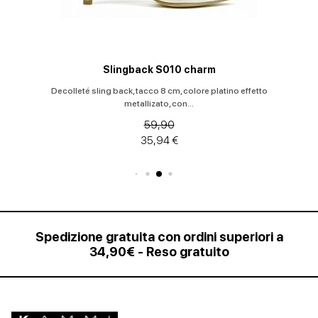
Slingback S010 charm
Decolleté sling back, tacco 8 cm, colore platino effetto
metallizato, con...
59,90
35,94 €
Spedizione gratuita con ordini superiori a
34,90€ - Reso gratuito