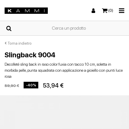
(0)
HOME
Torna indietro
Slingback 9004
Sneakers
Sneakers
Stivali e stivaletti
Sandali bassi
CHI
Decolleté sling back in raso color fuxia con tacco 10 cm, soletta in
SIAMO
morbida pelle, punta squadrata con applicazione a gioiello con punti luce
rosa
NEGOZI
53,94 €
-40%
89,90 €
Stivali e stivaletti
Zeppe
Scarpe con tacco
Zeppe
SCARPE
DA
DONNA
ESTIVE