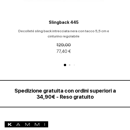
Slingback 445
Decolleté sling back intrecciata nera con tacco 5,5 cm e
cinturino regolabile
129,00
77,40 €
Spedizione gratuita con ordini superiori a
34,90€ - Reso gratuito