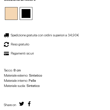
Spedizione gratuita con ordini superiori a 34,90€
Reso gratuito
Pagamenti sicuri
Tacco:
8 cm
Materiale esterno:
Sintetico
Materiale interno:
Pelle
Materiale suola:
Sintetico
Share on