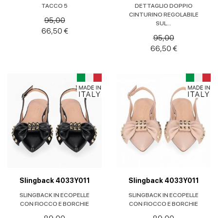
TACCO 5
DETTAGLIO DOPPIO
CINTURINO REGOLABILE
95,00
SUL...
66,50 €
95,00
66,50 €
Slingback 4033Y011
Slingback 4033Y011
SLINGBACK IN ECOPELLE
SLINGBACK IN ECOPELLE
CON FIOCCO E BORCHIE
CON FIOCCO E BORCHIE