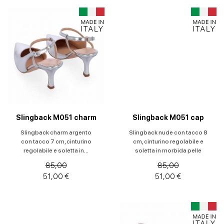
Slingback M051 charm
Slingback M051 cap
Slingback charm argento
Slingback nude con tacco 8
con tacco 7 cm, cinturino
cm, cinturino regolabile e
regolabile e soletta in...
soletta in morbida pelle
85,00
85,00
51,00 €
51,00 €