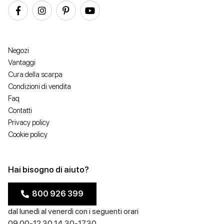
Colore
Prezzo
Negozi
Vantaggi
Cura della scarpa
Condizioni di vendita
Faq
Contatti
Privacy policy
Cookie policy
Hai bisogno di aiuto?
800 926 399
dal lunedì al venerdì con i seguenti orari
09.00-12.30 14.30-17.30