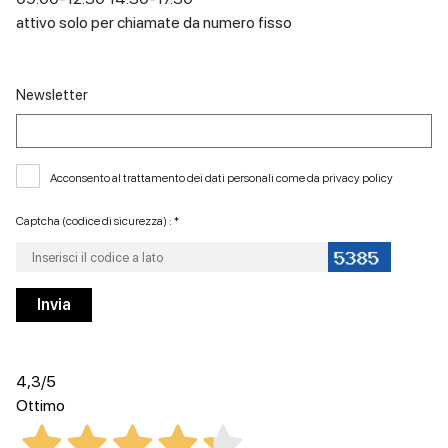
attivo solo per chiamate da numero fisso
Newsletter
Acconsento al trattamento dei dati personali come da
privacy policy
Captcha (codice di sicurezza) : *
4,3
/5
Ottimo