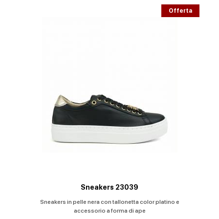
Offerta
Sneakers 23039
Sneakers in pelle nera con tallonetta color platino e
accessorio a forma di ape