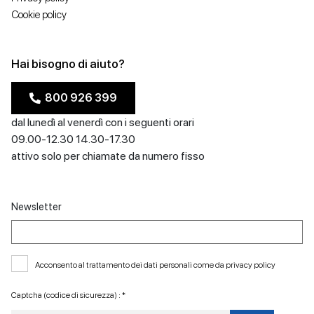
Cookie policy
Hai bisogno di aiuto?
800 926 399
dal lunedì al venerdì con i seguenti orari
09.00-12.30 14.30-17.30
attivo solo per chiamate da numero fisso
Newsletter
Acconsento al trattamento dei dati personali come da
privacy policy
Captcha (codice di sicurezza) : *