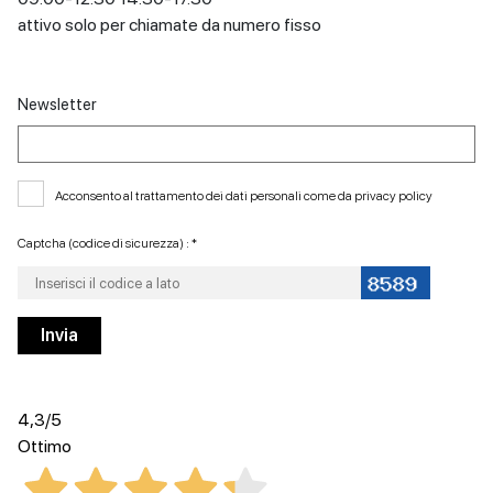
attivo solo per chiamate da numero fisso
Newsletter
Acconsento al trattamento dei dati personali come da
privacy policy
Captcha (codice di sicurezza) : *
4,3
/5
Ottimo