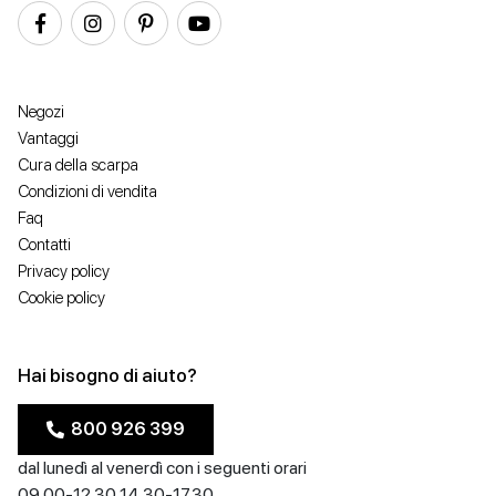
Colore
Prezzo
Negozi
Vantaggi
Cura della scarpa
Condizioni di vendita
Faq
Contatti
Privacy policy
Cookie policy
Hai bisogno di aiuto?
800 926 399
dal lunedì al venerdì con i seguenti orari
09.00-12.30 14.30-17.30