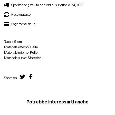
Spedizione gratuita con ordini superiori a 34,90€
Reso gratuito
Pagamenti sicuri
Tacco:
9 cm
Materiale esterno:
Pelle
Materiale interno:
Pelle
Materiale suola:
Sintetico
Share on
Potrebbe interessarti anche