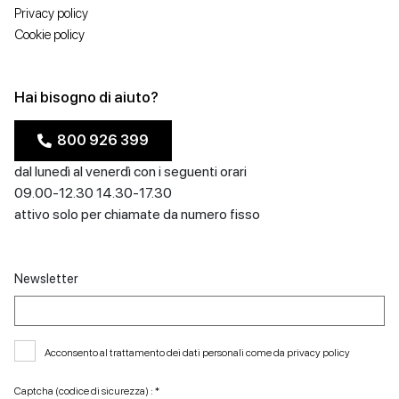
Privacy policy
Cookie policy
Hai bisogno di aiuto?
800 926 399
dal lunedì al venerdì con i seguenti orari
09.00-12.30 14.30-17.30
attivo solo per chiamate da numero fisso
Newsletter
Acconsento al trattamento dei dati personali come da
privacy policy
Captcha (codice di sicurezza) : *