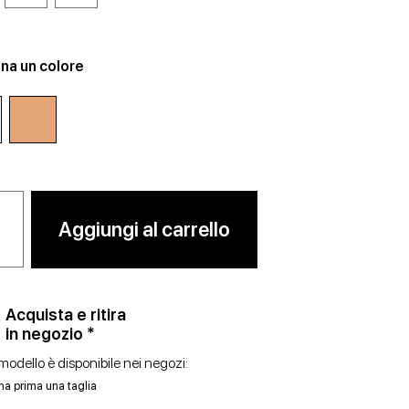
na un colore
Aggiungi al carrello
Acquista e ritira
in negozio *
odello è disponibile nei negozi:
na prima una taglia