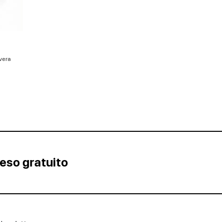
vera
Reso gratuito