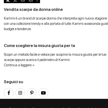
Vendita scarpe da donna online
Kammi è un brand di scarpe donna che interpreta ogni nuova stagione
con una collezione trendy e alla portata di tutte. Kammi asseconda gusti
budget e tendenze.
Come scegliere la misura giusta per te
Scopri un metodo facile e veloce per scoprire la misura giusta per le tue
scarpe oppure scarica il pedimetro di Kammi.
Continua a leggere »
Seguici su