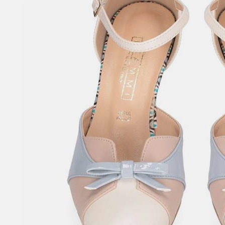
SANDALI CON TACCO
SCARPE BASSE