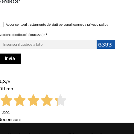
Newsletter
Acconsento al trattamento dei dati personali come da
privacy policy
aptcha (codice di sicurezza) : *
4,3
/5
Ottimo
1.224
Recensioni