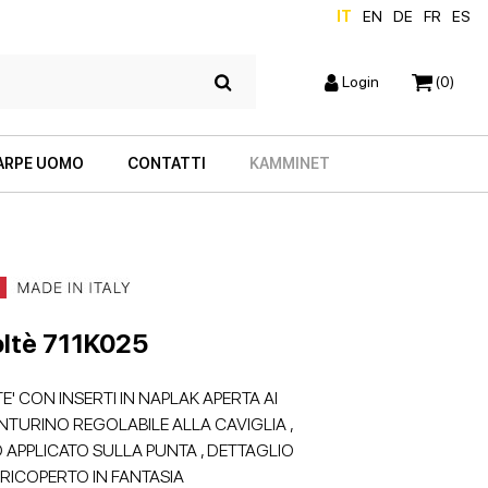
IT
EN
DE
FR
ES
Login
(0)
ARPE UOMO
CONTATTI
KAMMINET
ltè 711K025
E' CON INSERTI IN NAPLAK APERTA AI
CINTURINO REGOLABILE ALLA CAVIGLIA ,
SCARPE CON TACCO
ZEPPE
 APPLICATO SULLA PUNTA , DETTAGLIO
RICOPERTO IN FANTASIA