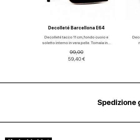
Decolleté Barcellona E64
Decolleté tacco 11 cm, fondo cuoio e
Deco
soletto interno in vera pelle. Tomaia in...
99,00
59,40 €
Spedizione g