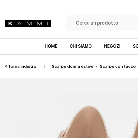
HOME
CHI SIAMO
NEGOZI
SC
Torna indietro
|
Scarpe donna estive
Scarpe con tacco
SNEAKERS
SNEAKERS