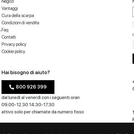
Negozi
Vantaggi
Cura della scarpa
Condizioni di vendita
,
Faq
C
Contatti
Privacy policy
Cookie policy
Hai bisogno di aiuto?
800 926 399
dal lunedì al venerdì con i seguenti orari
09.00-12.30 14.30-17.30
attivo solo per chiamate da numero fisso