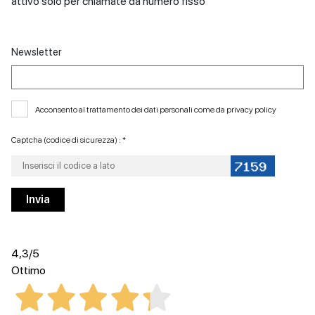
attivo solo per chiamate da numero fisso
Newsletter
Acconsento al trattamento dei dati personali come da
privacy policy
Captcha (codice di sicurezza) : *
4,3
/5
Ottimo