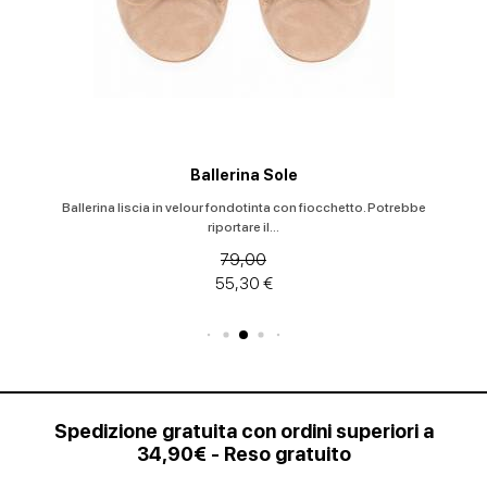
Ballerina Sole
Ballerina liscia in velour fondotinta con fiocchetto. Potrebbe
riportare il...
79,00
55,30 €
Spedizione gratuita con ordini superiori a
34,90€ - Reso gratuito