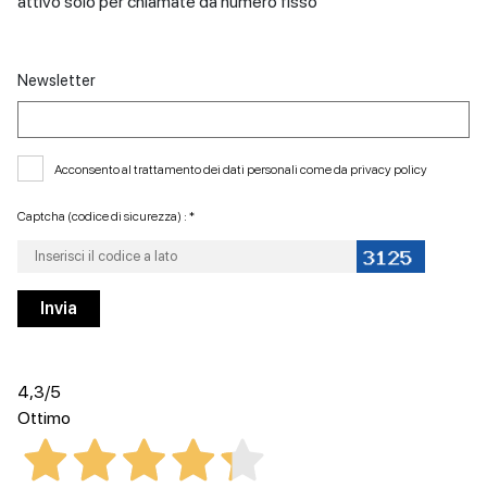
attivo solo per chiamate da numero fisso
Newsletter
Acconsento al trattamento dei dati personali come da
privacy policy
Captcha (codice di sicurezza) : *
4,3
/5
Ottimo