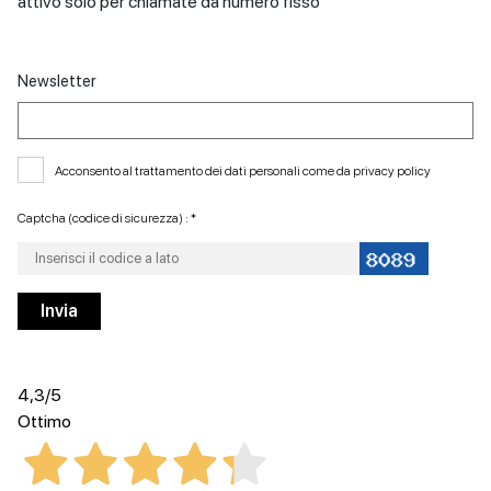
attivo solo per chiamate da numero fisso
Newsletter
Acconsento al trattamento dei dati personali come da
privacy policy
Captcha (codice di sicurezza) : *
4,3
/5
Ottimo