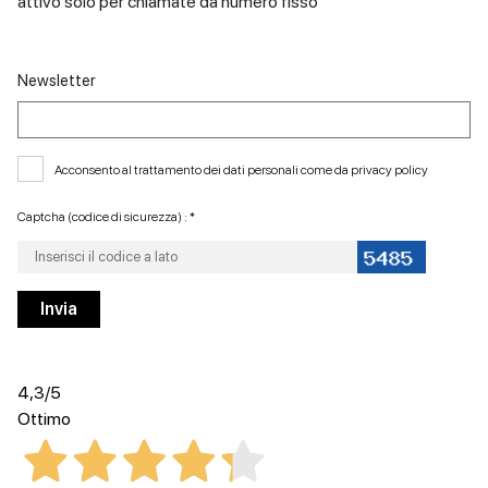
attivo solo per chiamate da numero fisso
Newsletter
Acconsento al trattamento dei dati personali come da
privacy policy
Captcha (codice di sicurezza) : *
4,3
/5
Ottimo