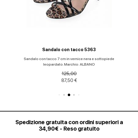
Sandalo con tacco 5363
Sandalo con tacco 7 cm in vernice nera e sottopiede
leopardato. Marchio: ALBANO
125,00
87,50 €
Spedizione gratuita con ordini superiori a
34,90€ - Reso gratuito