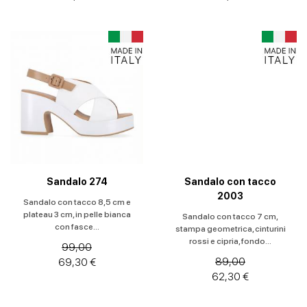
Sandalo 274
Sandalo con tacco
2003
Sandalo con tacco 8,5 cm e
plateau 3 cm, in pelle bianca
Sandalo con tacco 7 cm,
con fasce...
stampa geometrica, cinturini
rossi e cipria, fondo...
99,00
89,00
69,30 €
62,30 €