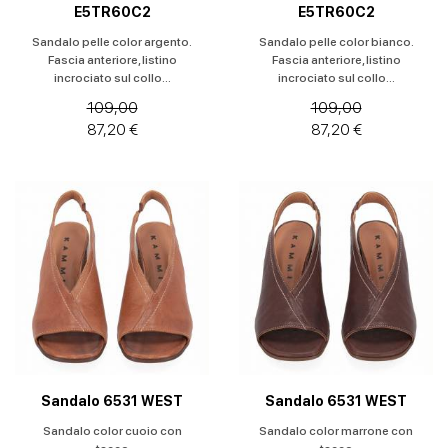
E5TR60C2
E5TR60C2
Sandalo pelle color argento.
Sandalo pelle color bianco.
Fascia anteriore, listino
Fascia anteriore, listino
incrociato sul collo...
incrociato sul collo...
109,00
109,00
87,20 €
87,20 €
Sandalo 6531 WEST
Sandalo 6531 WEST
Sandalo color cuoio con
Sandalo color marrone con