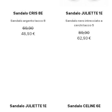
Sandalo CRIS 8E
Sandalo JULIETTE 1E
Sandalo argento tacco 8
Sandalo nero intrecciato a
cerchi tacco 5
69,90
89,90
48,93 €
62,93 €
Sandalo JULIETTE 1E
Sandalo CELINE 6E