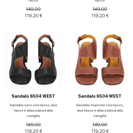
tacco
tacco
149,00
149,00
119,20 €
119,20 €
Sandalo 6504 WEST
Sandalo 6504 WEST
Sandalo nero con tacco, due
Sandalo marrone con tacco,
fasce e allacciatura alla
due fasce e allacciatura alla
caviglia
caviglia
149,00
149,00
119,20 €
119,20 €