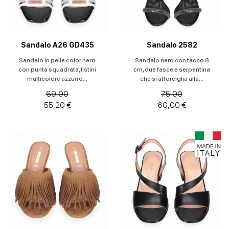
Colore
Prezzo
Sandalo A26 GD435
Sandalo 2582
Sandalo in pelle color nero
Sandalo nero con tacco 8
con punta squadrata, listini
cm, due fasce e serpentina
multicolore azzurro...
che si attorciglia alla...
69,00
75,00
55,20 €
60,00 €