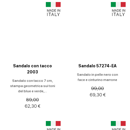
Sandalo con tacco
Sandalo 57274-EA
2003
Sandalo in pelle nero con
face e cinturino marrone
Sandalo con tacco 7 cm,
stampa geometrica sui toni
99,00
del blue e verde,...
69,30 €
89,00
62,30 €