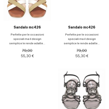
Sandalo mc426
Sandalo mc426
Perfette per le occasioni
Perfette per le occasioni
speciali ma il design
speciali ma il design
semplice le rende adatte...
semplice le rende adatte...
79,00
79,00
55,30 €
55,30 €