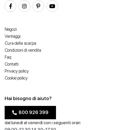
Negozi
Vantaggi
Cura della scarpa
Condizioni di vendita
Faq
Contatti
Privacy policy
Cookie policy
Hai bisogno di aiuto?
800 926 399
dal lunedì al venerdì con i seguenti orari
09.00-12.30 14.30-17.30