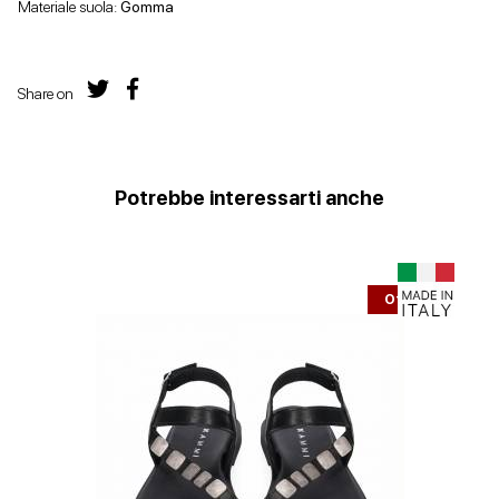
Materiale suola:
Gomma
Share on
Potrebbe interessarti anche
Offerta