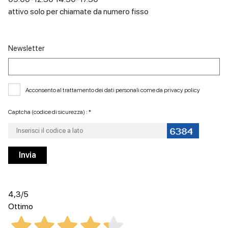
attivo solo per chiamate da numero fisso
Newsletter
Acconsento al trattamento dei dati personali come da
privacy policy
Captcha (codice di sicurezza) : *
4,3
/5
Ottimo