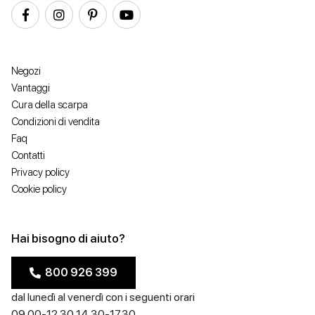
Negozi
Vantaggi
Cura della scarpa
Condizioni di vendita
Faq
Contatti
Privacy policy
Cookie policy
Hai bisogno di aiuto?
800 926 399
dal lunedì al venerdì con i seguenti orari
09.00-12.30 14.30-17.30