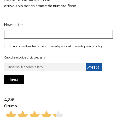
attivo solo per chiamate da numero fisso
Newsletter
Acconsento al trattamento dei dati personali come da
privacy policy
Captcha (codice di sicurezza) : *
4,3
/5
Ottimo