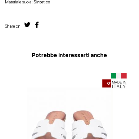
Materiale suola:
Sintetico
Share on
Potrebbe interessarti anche
Offerta