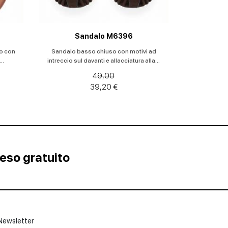
Sandalo M6396
ro con
Sandalo basso chiuso con motivi ad
..
intreccio sul davanti e allacciatura alla...
49,00
39,20 €
Reso gratuito
Newsletter