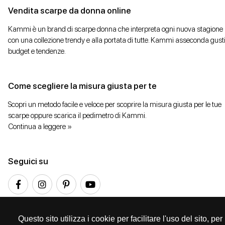
Vendita scarpe da donna online
Kammi è un brand di scarpe donna che interpreta ogni nuova stagione
con una collezione trendy e alla portata di tutte. Kammi asseconda gusti
budget e tendenze.
Come scegliere la misura giusta per te
Scopri un metodo facile e veloce per scoprire la misura giusta per le tue
scarpe oppure scarica il pedimetro di Kammi.
Continua a leggere »
Seguici su
Questo sito utilizza i cookie per facilitare l'uso del sito, p