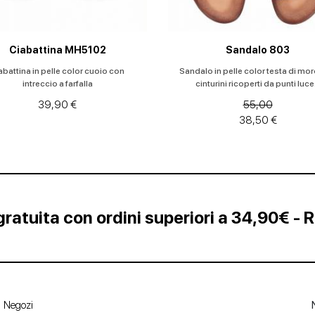
Ciabattina MH5102
Sandalo 803
abattina in pelle color cuoio con
Sandalo in pelle color testa di mo
intreccio a farfalla
cinturini ricoperti da punti luce.
39,90 €
55,00
38,50 €
ratuita con ordini superiori a 34,90€ - 
Negozi