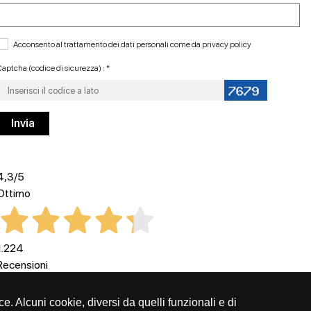
Acconsento al trattamento dei dati personali come da
privacy policy
aptcha (codice di sicurezza) : *
4,3
/5
Ottimo
1.224
Recensioni
ce. Alcuni cookie, diversi da quelli funzionali e di