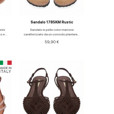
Sandalo 1785KM Rustic
rini
Sandalo in pelle color marrone
o e...
caratterizzato da un comodo plantare...
59,90 €