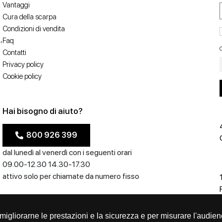
Vantaggi
Cura della scarpa
Condizioni di vendita
,
Faq
C
Contatti
Privacy policy
Cookie policy
Hai bisogno di aiuto?
800 926 399
dal lunedì al venerdì con i seguenti orari
09.00-12.30 14.30-17.30
attivo solo per chiamate da numero fisso
er migliorarne le prestazioni e la sicurezza e per misurare l'audien