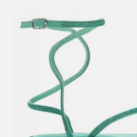
SANDALI CON TACCO
SCARPE BASSE