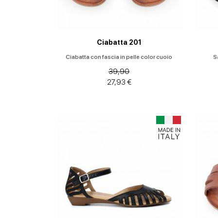
Ciabatta 201
Ciabatta con fascia in pelle color cuoio
S
39,90
27,93 €