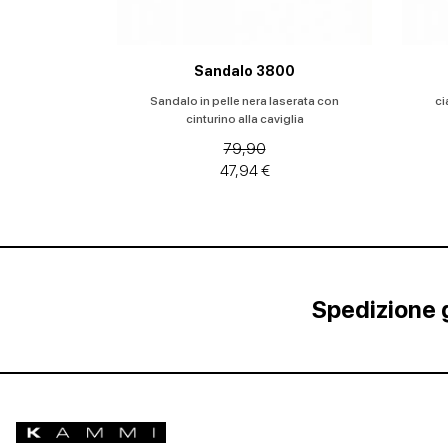
Sandalo 3800
Sandalo in pelle nera laserata con
ci
cinturino alla caviglia
79,90
47,94 €
Spedizione g