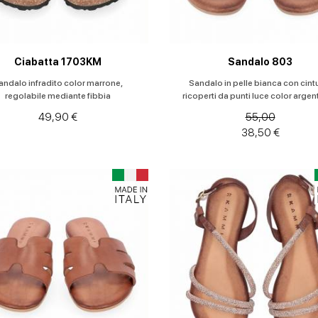
Ciabatta 1703KM
Sandalo 803
andalo infradito color marrone,
Sandalo in pelle bianca con cintu
regolabile mediante fibbia
ricoperti da punti luce color argent
49,90 €
55,00
38,50 €