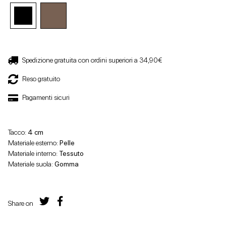
Spedizione gratuita con ordini superiori a 34,90€
Reso gratuito
Pagamenti sicuri
Tacco:
4 cm
Materiale esterno:
Pelle
Materiale interno:
Tessuto
Materiale suola:
Gomma
Share on