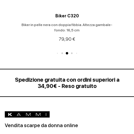
Biker C913
-
Stivaletto stile biker in pelle nera martellata con doppia
cerniera
75,00 €
Spedizione gratuita con ordini superiori a
34,90€ - Reso gratuito
Vendita scarpe da donna online