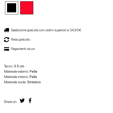
Spedizione gratuita con ordini superiori a 34,90€
Reso gratuito
Pagamenti sicuri
Tacco:
3.5 cm
Materiale esterno:
Pelle
Materiale interno:
Pelle
Materiale suola:
Sintetico
Share on