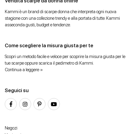
Vendita scarpe da donna online
Kammi è un brand di scarpe donna che interpreta ogni nuova
stagione con una collezione trendy e alla portata di tutte. Kammi
asseconda gusti, budget e tendenze.
Come scegliere la misura giusta per te
Scopri un metodo facile e veloce per scoprire la misura giusta per le
tue scarpe oppure scarica il pedimetro di Kammi.
Continua a leggere »
Seguici su
Negozi