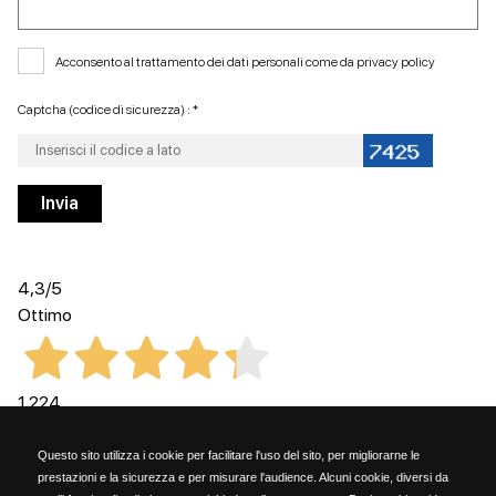
Acconsento al trattamento dei dati personali come da
privacy policy
Captcha (codice di sicurezza) : *
4,3
/5
Ottimo
1.224
Recensioni
Questo sito utilizza i cookie per facilitare l'uso del sito, per migliorarne le
prestazioni e la sicurezza e per misurare l'audience. Alcuni cookie, diversi da