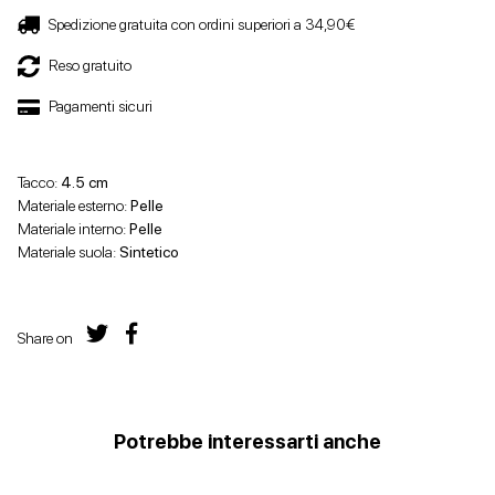
Spedizione gratuita con ordini superiori a 34,90€
Reso gratuito
Pagamenti sicuri
Tacco:
4.5 cm
Materiale esterno:
Pelle
Materiale interno:
Pelle
Materiale suola:
Sintetico
Share on
Potrebbe interessarti anche