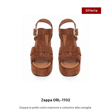
Offerta
Zeppa ORL-1102
Zeppa in pelle color marrone e cinturino alla caviglia.