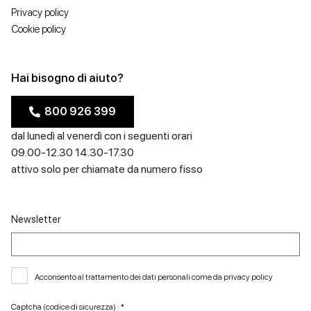
Privacy policy
Cookie policy
Hai bisogno di aiuto?
800 926 399
dal lunedì al venerdì con i seguenti orari
09.00-12.30 14.30-17.30
attivo solo per chiamate da numero fisso
Newsletter
Acconsento al trattamento dei dati personali come da
privacy policy
Captcha (codice di sicurezza) : *