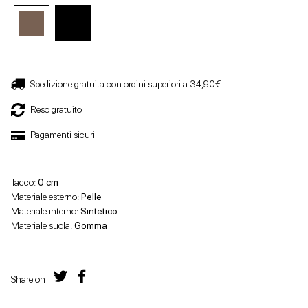
Spedizione gratuita con ordini superiori a 34,90€
Reso gratuito
Pagamenti sicuri
Tacco:
0 cm
Materiale esterno:
Pelle
Materiale interno:
Sintetico
Materiale suola:
Gomma
Share on