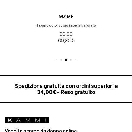
901MF
Texano color cuoio in pelle traforato
99,00
69,30 €
Spedizione gratuita con ordini superiori a
34,90€ - Reso gratuito
Vendita scarpe da donna online