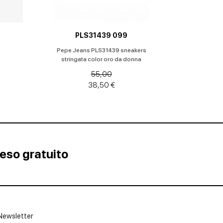
PLS31439 099
Pepe Jeans PLS31439 sneakers
stringata color oro da donna
55,00
38,50 €
Reso gratuito
Newsletter