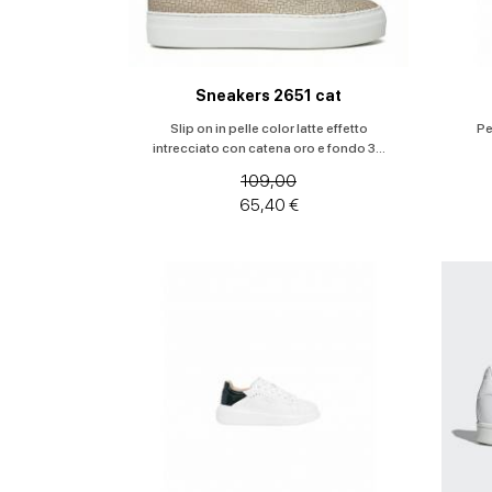
Sneakers 2651 cat
Slip on in pelle color latte effetto
Pe
intrecciato con catena oro e fondo 3...
109,00
65,40 €