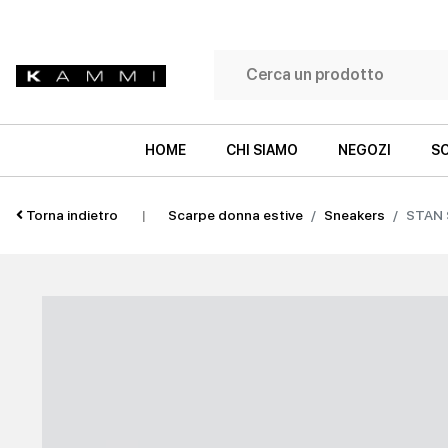
HOME
CHI SIAMO
NEGOZI
SC
Torna indietro
|
Scarpe donna estive
Sneakers
STAN 
SNEAKERS
SNEAKERS