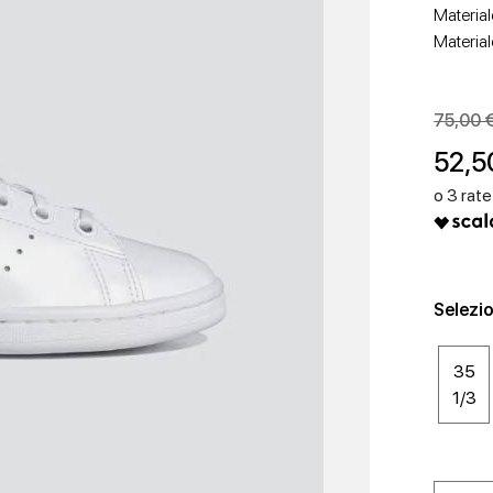
Material
Material
75,00 
52,5
SCARPE CON TACCO
SCARPE BASSE
Selezio
35
1/3