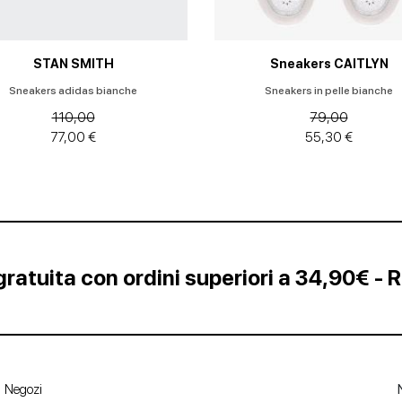
STAN SMITH
Sneakers CAITLYN
Sneakers adidas bianche
Sneakers in pelle bianche
110,00
79,00
77,00 €
55,30 €
ratuita con ordini superiori a 34,90€ - 
Negozi