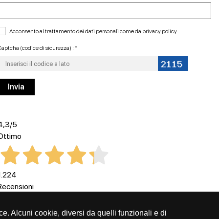
Acconsento al trattamento dei dati personali come da
privacy policy
aptcha (codice di sicurezza) : *
4,3
/5
Ottimo
1.224
Recensioni
ce. Alcuni cookie, diversi da quelli funzionali e di