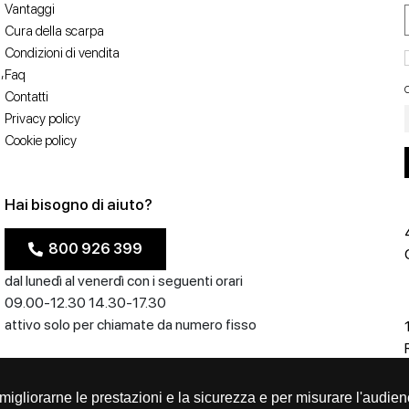
Vantaggi
Cura della scarpa
Condizioni di vendita
,
Faq
C
Contatti
Privacy policy
Cookie policy
Hai bisogno di aiuto?
800 926 399
dal lunedì al venerdì con i seguenti orari
09.00-12.30 14.30-17.30
attivo solo per chiamate da numero fisso
er migliorarne le prestazioni e la sicurezza e per misurare l'audien