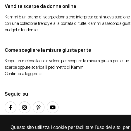
Vendita scarpe da donna online
Kammi è un brand di scarpe donna che interpreta ogni nuova stagione
con una collezione trendy e alla portata di tutte. Kammi asseconda gusti
budget e tendenze.
Come scegliere la misura giusta per te
Scopri un metodo facile e veloce per scoprire la misura giusta per le tue
scarpe oppure scarica il pedimetro di Kammi.
Continua a leggere »
Seguici su
Questo sito utilizza i cookie per facilitare l'uso del sito, p