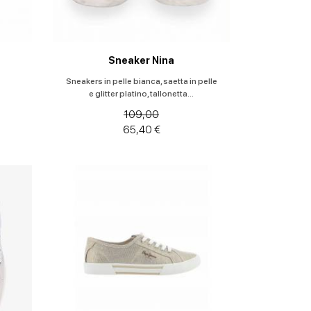
Sneaker Nina
Sneakers in pelle bianca, saetta in pelle
e glitter platino, tallonetta...
109,00
65,40 €