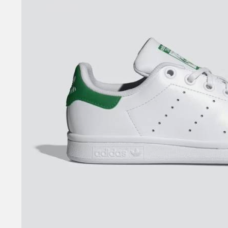
SANDALI CON TACCO
SCARPE BASSE