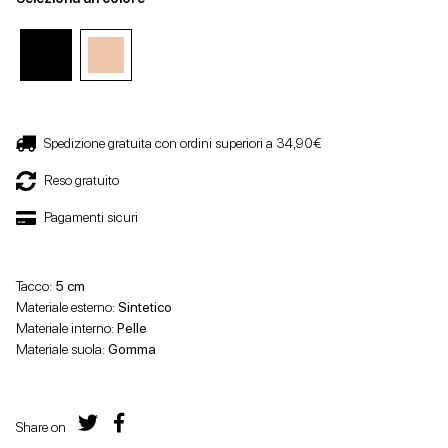
Spedizione gratuita con ordini superiori a 34,90€
Reso gratuito
Pagamenti sicuri
Tacco:
5 cm
Materiale esterno:
Sintetico
Materiale interno:
Pelle
Materiale suola:
Gomma
Share on