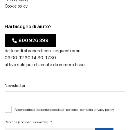
Cookie policy
Hai bisogno di aiuto?
800 926 399
dal lunedì al venerdì con i seguenti orari
09.00-12.30 14.30-17.30
attivo solo per chiamate da numero fisso
Newsletter
Acconsento al trattamento dei dati personali come da
privacy policy
Captcha (codice di sicurezza) : *