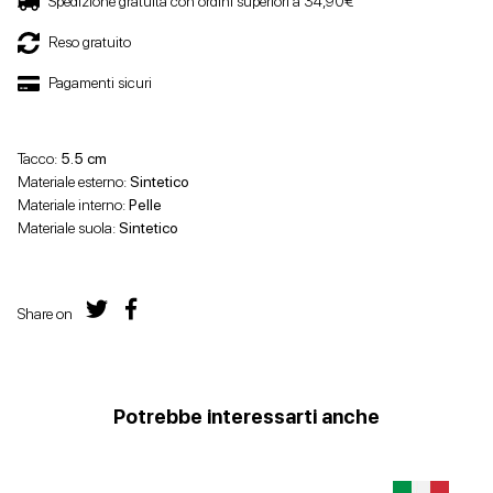
Spedizione gratuita con ordini superiori a 34,90€
Reso gratuito
Pagamenti sicuri
Tacco:
5.5 cm
Materiale esterno:
Sintetico
Materiale interno:
Pelle
Materiale suola:
Sintetico
Share on
Potrebbe interessarti anche