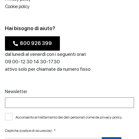
Cookie policy
Hai bisogno di aiuto?
800 926 399
dal lunedì al venerdì con i seguenti orari
09.00-12.30 14.30-17.30
attivo solo per chiamate da numero fisso
Newsletter
Acconsento al trattamento dei dati personali come da
privacy policy
Captcha (codice di sicurezza) : *