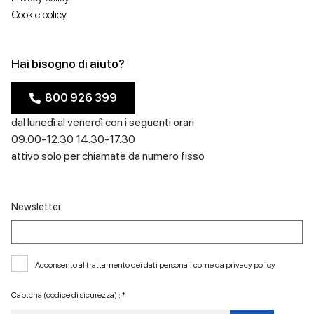
Cookie policy
Hai bisogno di aiuto?
800 926 399
dal lunedì al venerdì con i seguenti orari
09.00-12.30 14.30-17.30
attivo solo per chiamate da numero fisso
Newsletter
Acconsento al trattamento dei dati personali come da
privacy policy
Captcha (codice di sicurezza) : *