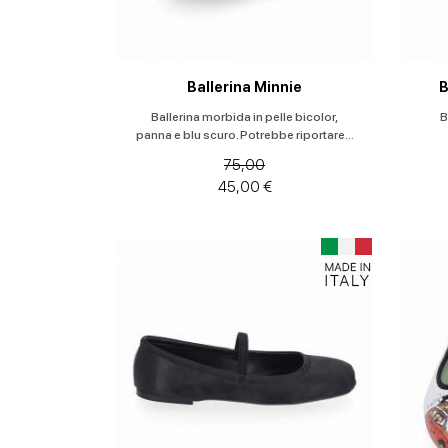
Ballerina Minnie
B
Ballerina morbida in pelle bicolor,
B
panna e blu scuro. Potrebbe riportare...
75,00
45,00 €