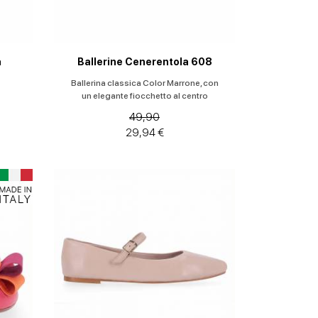
a
Ballerine Cenerentola 608
Ballerina classica Color Marrone, con
un elegante fiocchetto al centro
49,90
29,94 €