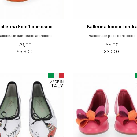
allerina Sole 1 camoscio
Ballerina fiocco Londr
allerina in camoscio arancione
Ballerina in pelle con fiocco
79,00
55,00
55,30 €
33,00 €