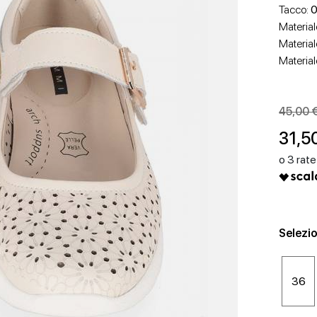
Tacco:
0
Material
Material
Material
45,00 
SCARPE CON TACCO
SCARPE BASSE
31,5
Selezio
36