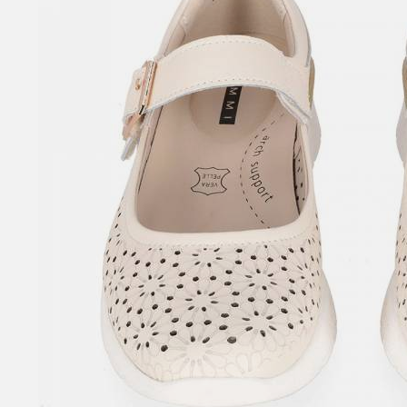
SANDALI CON TACCO
SCARPE BASSE