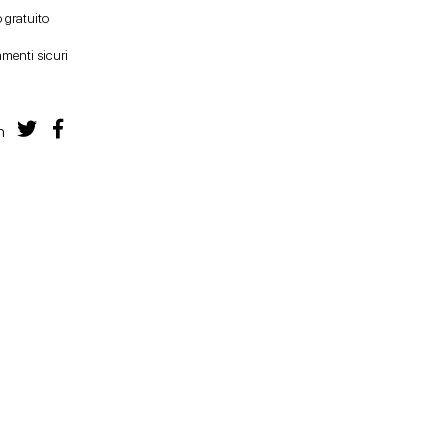
 gratuito
menti sicuri
n