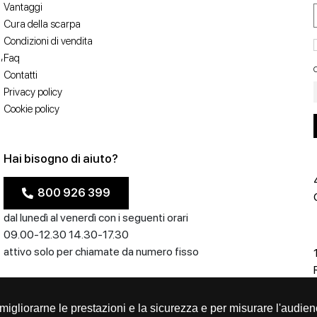
Vantaggi
Cura della scarpa
Condizioni di vendita
,
Faq
C
Contatti
Privacy policy
Cookie policy
Hai bisogno di aiuto?
800 926 399
dal lunedì al venerdì con i seguenti orari
09.00-12.30 14.30-17.30
attivo solo per chiamate da numero fisso
er migliorarne le prestazioni e la sicurezza e per misurare l'audien