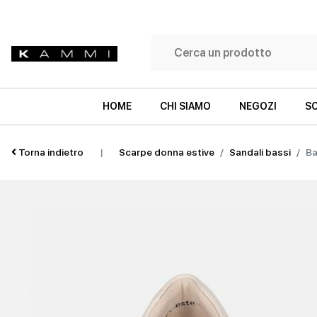
HOME
CHI SIAMO
NEGOZI
SC
Torna indietro
|
Scarpe donna estive
Sandali bassi
Ba
SNEAKERS
SNEAKERS