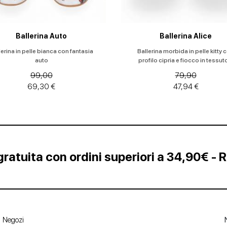
Ballerina Auto
Ballerina Alice
lerina in pelle bianca con fantasia
Ballerina morbida in pelle kitty 
auto
profilo cipria e fiocco in tessuto
99,00
79,90
69,30 €
47,94 €
ratuita con ordini superiori a 34,90€ - 
Negozi