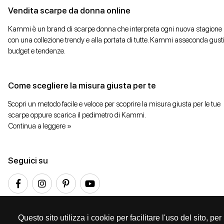
Vendita scarpe da donna online
Kammi è un brand di scarpe donna che interpreta ogni nuova stagione
con una collezione trendy e alla portata di tutte. Kammi asseconda gusti
budget e tendenze.
Come scegliere la misura giusta per te
Scopri un metodo facile e veloce per scoprire la misura giusta per le tue
scarpe oppure scarica il pedimetro di Kammi.
Continua a leggere »
Seguici su
Questo sito utilizza i cookie per facilitare l'uso del sito, p