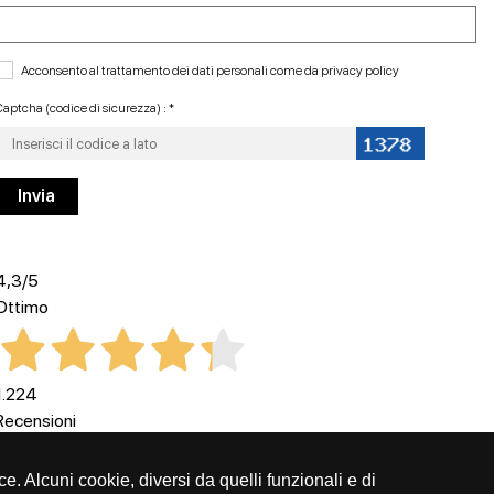
Acconsento al trattamento dei dati personali come da
privacy policy
aptcha (codice di sicurezza) : *
4,3
/5
Ottimo
1.224
Recensioni
ce. Alcuni cookie, diversi da quelli funzionali e di