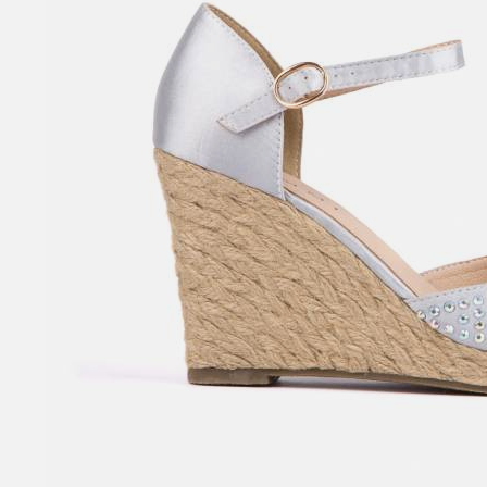
SANDALI CON TACCO
SCARPE BASSE