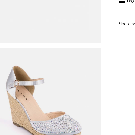
Paga
Share o