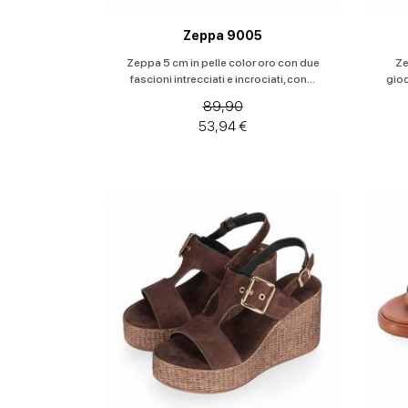
Zeppa 9005
Zeppa 5 cm in pelle color oro con due
Ze
fascioni intrecciati e incrociati, con...
gioc
89,90
53,94 €