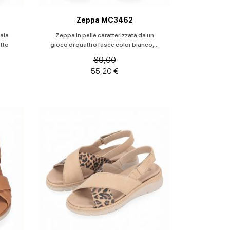
Zeppa MC3462
aia
Zeppa in pelle caratterizzata da un
tto
gioco di quattro fasce color bianco,...
69,00
55,20 €