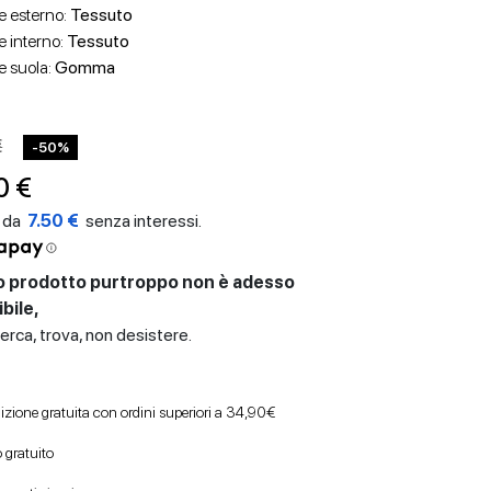
e esterno:
Tessuto
e interno:
Tessuto
e suola:
Gomma
€
-50%
0 €
7.50 €
 prodotto purtroppo non è adesso
bile,
erca, trova, non desistere.
izione gratuita con ordini superiori a 34,90€
 gratuito