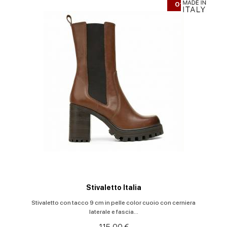
Offerta
Stivaletto Italia
Stivaletto con tacco 9 cm in pelle color cuoio con cerniera
laterale e fascia...