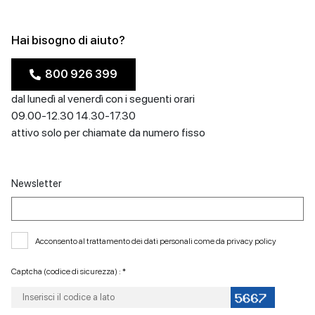
Hai bisogno di aiuto?
800 926 399
dal lunedì al venerdì con i seguenti orari
09.00-12.30 14.30-17.30
attivo solo per chiamate da numero fisso
Newsletter
Acconsento al trattamento dei dati personali come da
privacy policy
Captcha (codice di sicurezza) : *