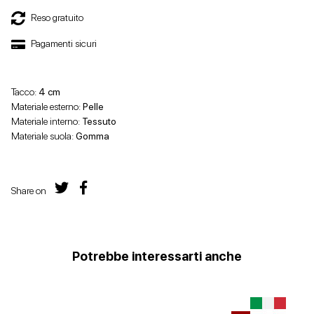
Reso gratuito
Pagamenti sicuri
Tacco:
4 cm
Materiale esterno:
Pelle
Materiale interno:
Tessuto
Materiale suola:
Gomma
Share on
Potrebbe interessarti anche