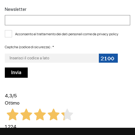
Newsletter
Acconsento al trattamento dei dati personali come da
privacy policy
Captcha (codice di sicurezza) : *
4,3
/5
Ottimo
1.224
Recensioni