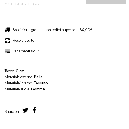
52100 AREZZO (AR)
Spedizione gratuita con ordini superiori a 34,90€
Reso gratuito
Pagamenti sicuri
Tacco:
0 cm
Materiale esterno:
Pelle
Materiale interno:
Tessuto
Materiale suola:
Gomma
Share on