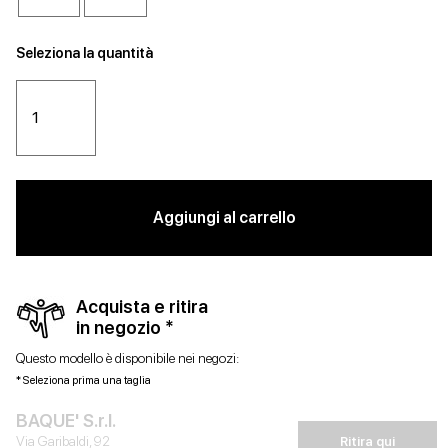
Seleziona la quantità
Aggiungi al carrello
Acquista e ritira
in negozio *
Questo modello è disponibile nei negozi:
* Seleziona prima una taglia
BAQUE' S.r.l.
Via Garibaldi, 92
Ritira qui