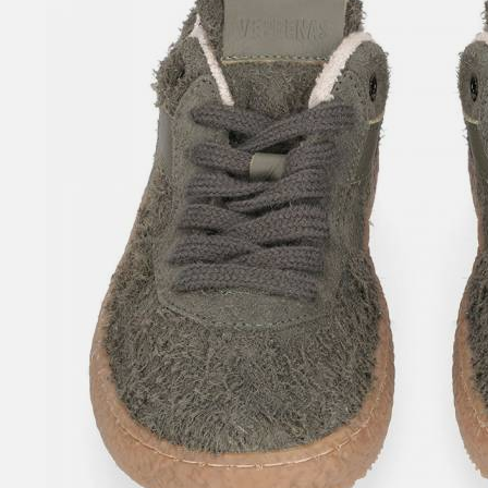
SANDALI CON TACCO
SCARPE BASSE