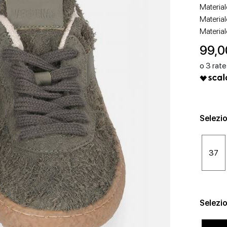
Material
Material
Material
99,0
SCARPE CON TACCO
SCARPE BASSE
Selezio
37
Selezio