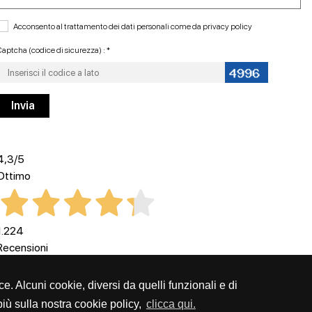
Acconsento al trattamento dei dati personali come da
privacy policy
aptcha (codice di sicurezza) : *
4,3
/5
Ottimo
1.224
Recensioni
ce. Alcuni cookie, diversi da quelli funzionali e di
iù sulla nostra cookie policy,
clicca qui.