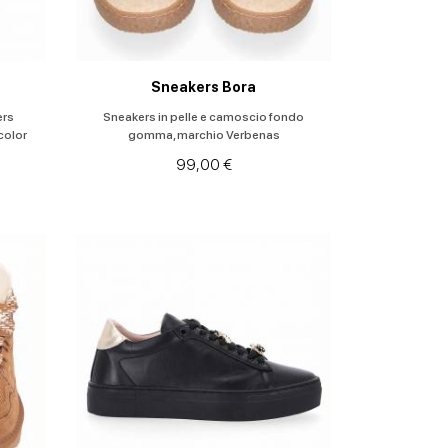
Sneakers Bora
ers
Sneakers in pelle e camoscio fondo
color
gomma, marchio Verbenas
99,00 €