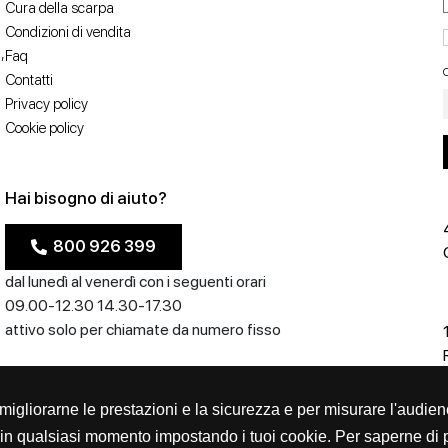
Cura della scarpa
Condizioni di vendita
,
Faq
C
Contatti
Privacy policy
Cookie policy
Hai bisogno di aiuto?
800 926 399
dal lunedì al venerdì con i seguenti orari
09.00-12.30 14.30-17.30
attivo solo per chiamate da numero fisso
er migliorarne le prestazioni e la sicurezza e per misurare l'audien
in qualsiasi momento impostando i tuoi cookie. Per saperne di p