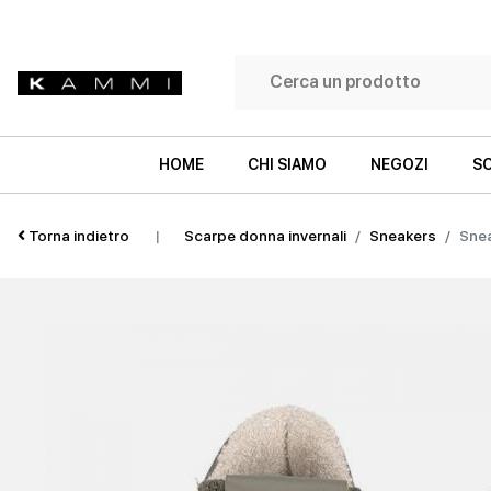
HOME
CHI SIAMO
NEGOZI
SC
Torna indietro
|
Scarpe donna invernali
Sneakers
Sne
SNEAKERS
SNEAKERS