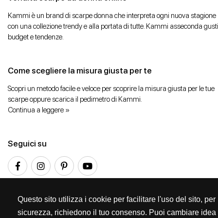
Kammi è un brand di scarpe donna che interpreta ogni nuova stagione
con una collezione trendy e alla portata di tutte. Kammi asseconda gusti
budget e tendenze.
Come scegliere la misura giusta per te
Scopri un metodo facile e veloce per scoprire la misura giusta per le tue
scarpe oppure scarica il pedimetro di Kammi.
Continua a leggere »
Seguici su
Questo sito utilizza i cookie per facilitare l'uso del sito, p
sicurezza, richiedono il tuo consenso. Puoi cambiare idea 