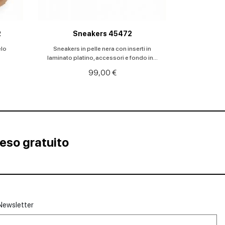
R
Sneakers 45472
elo
Sneakers in pelle nera con inserti in
laminato platino, accessori e fondo in...
99,00 €
Reso gratuito
Newsletter