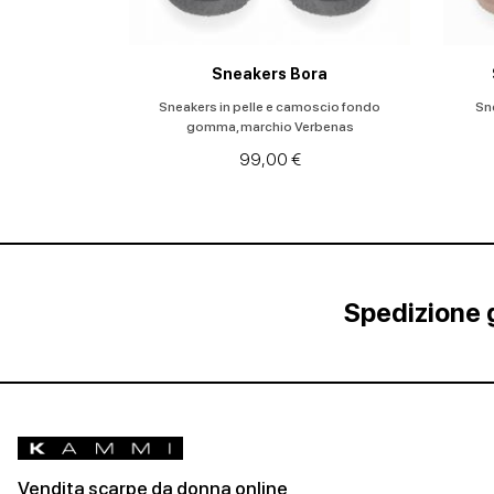
Sneakers Bora
Sneakers in pelle e camoscio fondo
Sne
gomma, marchio Verbenas
99,00 €
Spedizione g
Vendita scarpe da donna online