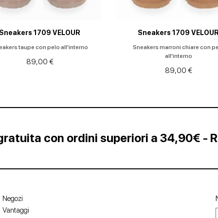
Sneakers 1709 VELOUR
Sneakers 1709 VELOU
akers taupe con pelo all'interno
Sneakers marroni chiare con p
all'interno
89,00 €
89,00 €
ratuita con ordini superiori a 34,90€ - 
Negozi
Vantaggi