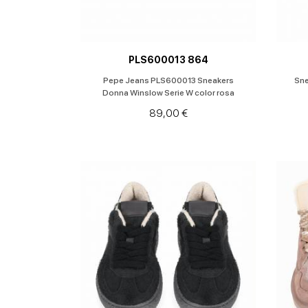
PLS600013 864
Pepe Jeans PLS600013 Sneakers
Sne
Donna Winslow Serie W color rosa
89,00 €